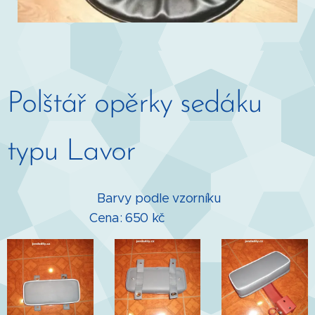
Polštář opěrky sedáku
typu Lavor
Barvy podle vzorníku
Cena: 650 kč