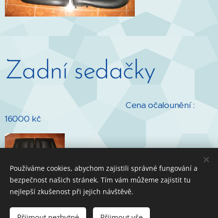
Zadní sedačky
Cena očalounění :
16000 kč
Používáme cookies, abychom zajistili správné fungování a
bezpečnost našich stránek. Tím vám můžeme zajistit tu
nejlepší zkušenost při jejich návštěvě.
Přijmout nezbytné
Přijmout vše