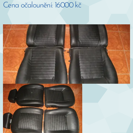
Cena očalounění: 16000 kč