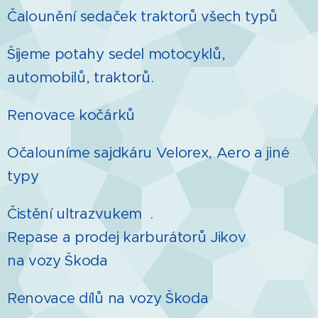
Čalounění sedaček traktorů všech typů
Šijeme potahy sedel motocyklů,
automobilů, traktorů.
Renovace kočárků
Očalouníme sajdkáru Velorex, Aero a jiné
typy
Čistění ultrazvukem .
Repase a prodej karburátorů Jikov
na vozy Škoda
Renovace dílů na vozy Škoda